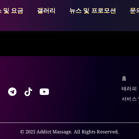
 및 요금
갤러리
뉴스 및 프로모션
문
홈
테라피
서비스 
© 2025 Addict Massage. All Rights Reserved.