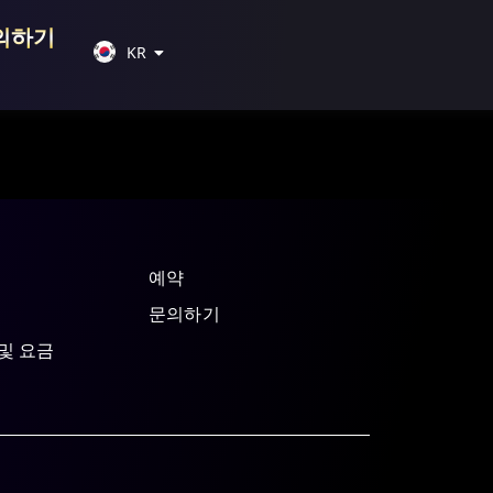
JP
의하기
KR
CN
예약
문의하기
및 요금