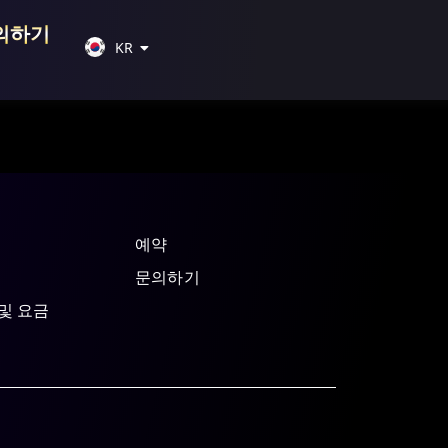
JP
의하기
KR
CN
예약
문의하기
및 요금