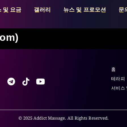
 및 요금
갤러리
뉴스 및 프로모션
문
om)
홈
테라피
서비스 
© 2025 Addict Massage. All Rights Reserved.