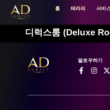
홈
테라피
서비스
디럭스룸 (Deluxe Ro
팔로우하기